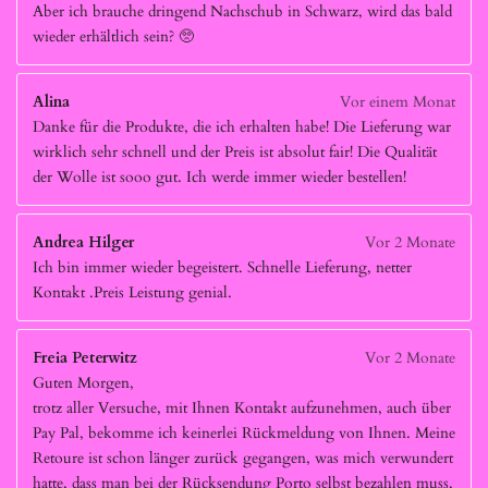
Aber ich brauche dringend Nachschub in Schwarz, wird das bald
wieder erhältlich sein? 🥺
Alina
Vor einem Monat
Danke für die Produkte, die ich erhalten habe! Die Lieferung war
wirklich sehr schnell und der Preis ist absolut fair! Die Qualität
der Wolle ist sooo gut. Ich werde immer wieder bestellen!
Andrea Hilger
Vor 2 Monate
Ich bin immer wieder begeistert. Schnelle Lieferung, netter
Kontakt .Preis Leistung genial.
Freia Peterwitz
Vor 2 Monate
Guten Morgen,
trotz aller Versuche, mit Ihnen Kontakt aufzunehmen, auch über
Pay Pal, bekomme ich keinerlei Rückmeldung von Ihnen. Meine
Retoure ist schon länger zurück gegangen, was mich verwundert
hatte, dass man bei der Rücksendung Porto selbst bezahlen muss.