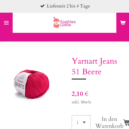
Lieferzeit 2 bis 4 Tage
Zum
Hauptinhalt
springen
Yarnart Jeans
51 Beere
2,10 €
inkl. MwSt
In den
Warenkorb