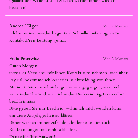
Qualität der Wolle ist sooo gut. Ich werde immer wieder
bestellen!
Andrea Hilger
Vor 2 Monate
Ich bin immer wieder begeistert. Schnelle Lieferung, netter
Kontakt .Preis Leistung genial.
Freia Peterwitz
Vor 2 Monate
Guten Morgen,
trotz aller Versuche, mit Ihnen Kontakt aufzunehmen, auch über
Pay Pal, bekomme ich keinerlei Rückmeldung von Ihnen.
Meine Retoure ist schon länger zurück gegangen, was mich
verwundert hatte, dass man bei der Rücksendung Porto selbst
bezahlen muss.
Bitte geben Sie mir Bescheid, wohin ich mich wenden kann,
um diese Angelegenheit zu klären.
Bisher war ich immer zufrieden, leider sollte dies auch
Rücksendungen mit einbeschließen.
Danke für Ihre Antwort!