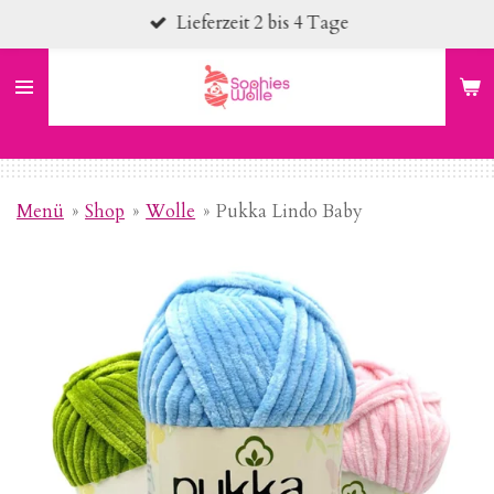
Lieferzeit 2 bis 4 Tage
Zum
Hauptinhalt
springen
Menü
»
Shop
»
Wolle
»
Pukka Lindo Baby