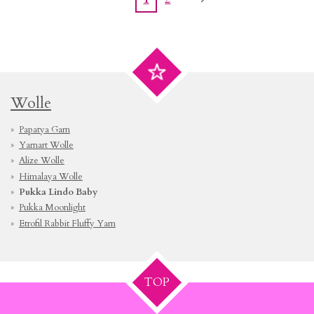
Wolle
Papatya Garn
Yarnart Wolle
Alize Wolle
Himalaya Wolle
Pukka Lindo Baby
Pukka Moonlight
Etrofil Rabbit Fluffy Yarn
TOP