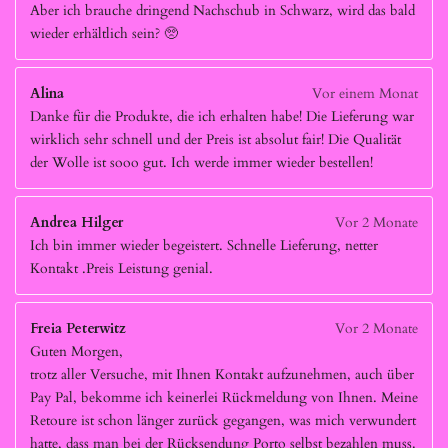
Aber ich brauche dringend Nachschub in Schwarz, wird das bald
wieder erhältlich sein? 🥺
Alina
Vor einem Monat
Danke für die Produkte, die ich erhalten habe! Die Lieferung war
wirklich sehr schnell und der Preis ist absolut fair! Die Qualität
der Wolle ist sooo gut. Ich werde immer wieder bestellen!
Andrea Hilger
Vor 2 Monate
Ich bin immer wieder begeistert. Schnelle Lieferung, netter
Kontakt .Preis Leistung genial.
Freia Peterwitz
Vor 2 Monate
Guten Morgen,
trotz aller Versuche, mit Ihnen Kontakt aufzunehmen, auch über
Pay Pal, bekomme ich keinerlei Rückmeldung von Ihnen. Meine
Retoure ist schon länger zurück gegangen, was mich verwundert
hatte, dass man bei der Rücksendung Porto selbst bezahlen muss.