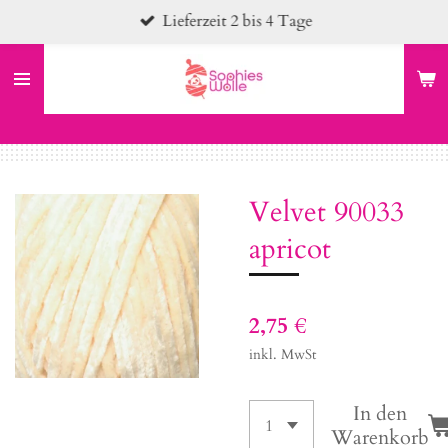
Lieferzeit 2 bis 4 Tage
Zum
Hauptinhalt
springen
Velvet 90033
apricot
2,75 €
inkl. MwSt
In den
Warenkorb