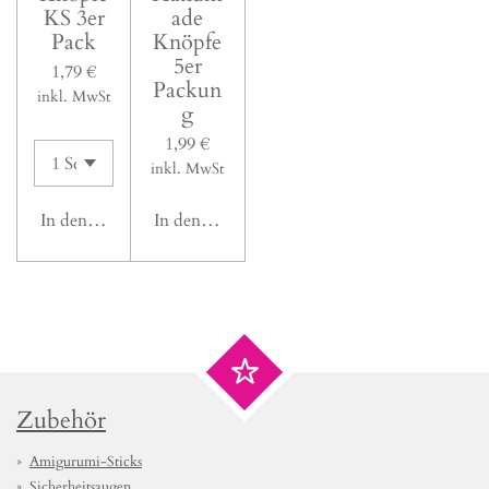
KS 3er
ade
Pack
Knöpfe
5er
1,79 €
Packun
inkl. MwSt
g
1,99 €
inkl. MwSt
In den Warenkorb
In den Warenkorb
Zubehör
Amigurumi-Sticks
Sicherheitsaugen