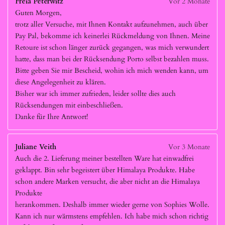
Freia Peterwitz
Vor 2 Monate
Guten Morgen,
trotz aller Versuche, mit Ihnen Kontakt aufzunehmen, auch über
Pay Pal, bekomme ich keinerlei Rückmeldung von Ihnen. Meine
Retoure ist schon länger zurück gegangen, was mich verwundert
hatte, dass man bei der Rücksendung Porto selbst bezahlen muss.
Bitte geben Sie mir Bescheid, wohin ich mich wenden kann, um
diese Angelegenheit zu klären.
Bisher war ich immer zufrieden, leider sollte dies auch
Rücksendungen mit einbeschließen.
Danke für Ihre Antwort!
Juliane Veith
Vor 3 Monate
Auch die 2. Lieferung meiner bestellten Ware hat einwadfrei
geklappt. Bin sehr begeistert über Himalaya Produkte. Habe
schon andere Marken versucht, die aber nicht an die Himalaya
Produkte
herankommen. Deshalb immer wieder gerne von Sophies Wolle.
Kann ich nur wärmstens empfehlen. Ich habe mich schon richtig