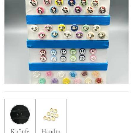
Knöpfe
Handm