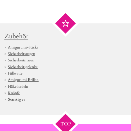
Zubehör
Amigurumi-Sticks
Sicherheitsaugen
Sicherheitsnasen
Sicherheitsgelenke
Füllwatte
Amigurumi Brillen
Häkelnadeln
Knöpfe
Sonstiges
TOP