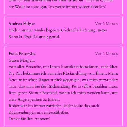
wirklich sehr schnell und der Preis ist absolut fair! Die Qualität
der Wolle ist sooo gut. Ich werde immer wieder bestellen!
Andrea Hilger
Vor 2 Monate
Ich bin immer wieder begeistert. Schnelle Lieferung, netter
Kontakt .Preis Leistung genial.
Freia Peterwitz
Vor 2 Monate
Guten Morgen,
trotz aller Versuche, mit Ihnen Kontakt aufzunehmen, auch über
Pay Pal, bekomme ich keinerlei Rückmeldung von Ihnen. Meine
Retoure ist schon länger zurück gegangen, was mich verwundert
hatte, dass man bei der Rücksendung Porto selbst bezahlen muss.
Bitte geben Sie mir Bescheid, wohin ich mich wenden kann, um
diese Angelegenheit zu klären.
Bisher war ich immer zufrieden, leider sollte dies auch
Rücksendungen mit einbeschließen.
Danke für Ihre Antwort!