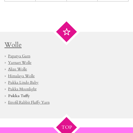
Wolle
Papatya Garn
Yarnart Wolle
Alize Wolle
Himalaya Wolle
Pukka Lindo Baby
Pukka Moonlight
Pukka Tuffy
Etrofil Rabbit Fluffy Yarn
TOP