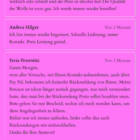
wirklich sehr schnell und der Preis ist absolut fair! Die Qualität
der Wolle ist sooo gut. Ich werde immer wieder bestellen!
Andrea Hilger
Vor 2 Monate
Ich bin immer wieder begeistert. Schnelle Lieferung, netter
Kontakt .Preis Leistung genial.
Freia Peterwitz
Vor 2 Monate
Guten Morgen,
trotz aller Versuche, mit Ihnen Kontakt aufzunehmen, auch über
Pay Pal, bekomme ich keinerlei Rückmeldung von Ihnen. Meine
Retoure ist schon länger zurück gegangen, was mich verwundert
hatte, dass man bei der Rücksendung Porto selbst bezahlen muss.
Bitte geben Sie mir Bescheid, wohin ich mich wenden kann, um
diese Angelegenheit zu klären.
Bisher war ich immer zufrieden, leider sollte dies auch
Rücksendungen mit einbeschließen.
Danke für Ihre Antwort!