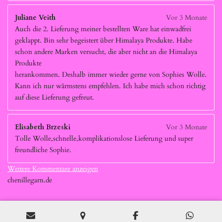
Juliane Veith
Vor 3 Monate
Auch die 2. Lieferung meiner bestellten Ware hat einwadfrei
geklappt. Bin sehr begeistert über Himalaya Produkte. Habe
schon andere Marken versucht, die aber nicht an die Himalaya
Produkte
herankommen. Deshalb immer wieder gerne von Sophies Wolle.
Kann ich nur wärmstens empfehlen. Ich habe mich schon richtig
auf diese Lieferung gefreut.
Elisabeth Brzeski
Vor 3 Monate
Tolle Wolle,schnelle,komplikationslose Lieferung und super
freundliche Sophie.
Weitere Kommentare anzeigen
chenillegarn.de