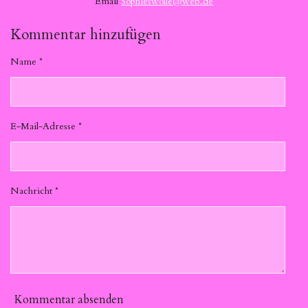
Email
Sophieswolle@web.de
Kommentar hinzufügen
Name *
E-Mail-Adresse *
Nachricht *
Kommentar absenden