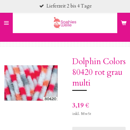
Lieferzeit 2 bis 4 Tage
Zum
Hauptinhalt
springen
Dolphin Colors
80420 rot grau
multi
3,19 €
inkl. MwSt