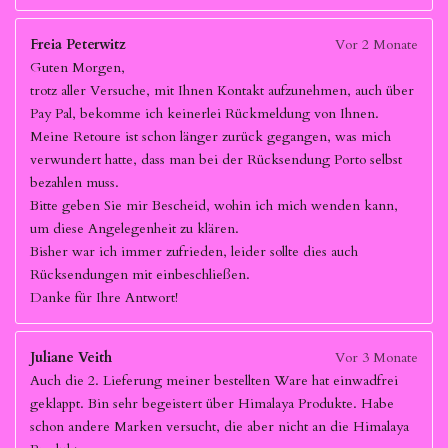
Freia Peterwitz
Vor 2 Monate
Guten Morgen,
trotz aller Versuche, mit Ihnen Kontakt aufzunehmen, auch über
Pay Pal, bekomme ich keinerlei Rückmeldung von Ihnen.
Meine Retoure ist schon länger zurück gegangen, was mich
verwundert hatte, dass man bei der Rücksendung Porto selbst
bezahlen muss.
Bitte geben Sie mir Bescheid, wohin ich mich wenden kann,
um diese Angelegenheit zu klären.
Bisher war ich immer zufrieden, leider sollte dies auch
Rücksendungen mit einbeschließen.
Danke für Ihre Antwort!
Juliane Veith
Vor 3 Monate
Auch die 2. Lieferung meiner bestellten Ware hat einwadfrei
geklappt. Bin sehr begeistert über Himalaya Produkte. Habe
schon andere Marken versucht, die aber nicht an die Himalaya