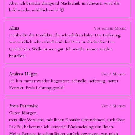
Aber ich brauche dringend Nachschub in Schwarz, wird das
bald wieder erhältlich sein? 🥺
Alina
Vor einem Monat
Danke für die Produkte, die ich erhalten habe! Die Lieferung
war wirklich sehr schnell und der Preis ist absolut fair! Die
Qualität der Wolle ist sooo gut. Ich werde immer wieder
bestellen!
Andrea Hilger
Vor 2 Monate
Ich bin immer wieder begeistert. Schnelle Lieferung, netter
Kontakt .Preis Leistung genial.
Freia Peterwitz
Vor 2 Monate
Guten Morgen,
trotz aller Versuche, mit Ihnen Kontakt aufzunehmen, auch über
Pay Pal, bekomme ich keinerlei Rückmeldung von Ihnen.
Meine Retoure ist schon länger zurück gegangen, was mich