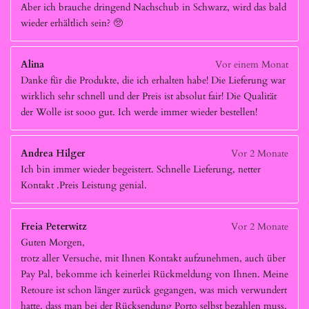
Aber ich brauche dringend Nachschub in Schwarz, wird das bald
wieder erhältlich sein? 🥺
Alina
Vor einem Monat
Danke für die Produkte, die ich erhalten habe! Die Lieferung war
wirklich sehr schnell und der Preis ist absolut fair! Die Qualität
der Wolle ist sooo gut. Ich werde immer wieder bestellen!
Andrea Hilger
Vor 2 Monate
Ich bin immer wieder begeistert. Schnelle Lieferung, netter
Kontakt .Preis Leistung genial.
Freia Peterwitz
Vor 2 Monate
Guten Morgen,
trotz aller Versuche, mit Ihnen Kontakt aufzunehmen, auch über
Pay Pal, bekomme ich keinerlei Rückmeldung von Ihnen. Meine
Retoure ist schon länger zurück gegangen, was mich verwundert
hatte, dass man bei der Rücksendung Porto selbst bezahlen muss.