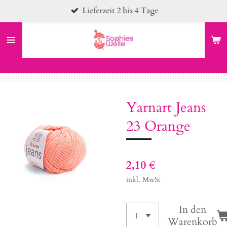
Lieferzeit 2 bis 4 Tage
Zum
Hauptinhalt
springen
Yarnart Jeans
23 Orange
2,10 €
inkl. MwSt
In den
Warenkorb