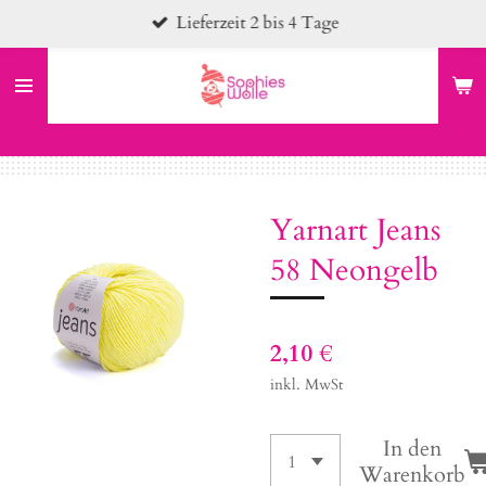
Lieferzeit 2 bis 4 Tage
Zum
Hauptinhalt
springen
Yarnart Jeans
58 Neongelb
2,10 €
inkl. MwSt
In den
Warenkorb