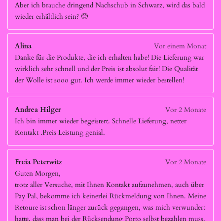
Aber ich brauche dringend Nachschub in Schwarz, wird das bald
wieder erhältlich sein? 🥺
Alina
Vor einem Monat
Danke für die Produkte, die ich erhalten habe! Die Lieferung war
wirklich sehr schnell und der Preis ist absolut fair! Die Qualität
der Wolle ist sooo gut. Ich werde immer wieder bestellen!
Andrea Hilger
Vor 2 Monate
Ich bin immer wieder begeistert. Schnelle Lieferung, netter
Kontakt .Preis Leistung genial.
Freia Peterwitz
Vor 2 Monate
Guten Morgen,
trotz aller Versuche, mit Ihnen Kontakt aufzunehmen, auch über
Pay Pal, bekomme ich keinerlei Rückmeldung von Ihnen. Meine
Retoure ist schon länger zurück gegangen, was mich verwundert
hatte, dass man bei der Rücksendung Porto selbst bezahlen muss.