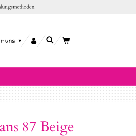
ahlungsmethoden
r uns
eans 87 Beige