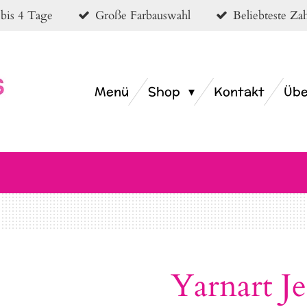
 bis 4 Tage
Große Farbauswahl
Beliebteste Z
Menü
Shop
Kontakt
Übe
Yarnart J