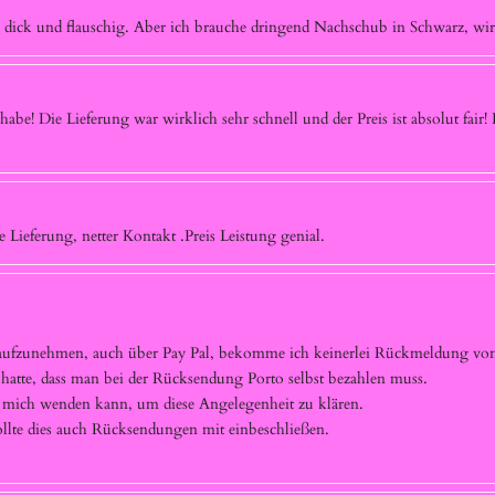
n dick und flauschig. Aber ich brauche dringend Nachschub in Schwarz, wird
habe! Die Lieferung war wirklich sehr schnell und der Preis ist absolut fair!
e Lieferung, netter Kontakt .Preis Leistung genial.
t aufzunehmen, auch über Pay Pal, bekomme ich keinerlei Rückmeldung von
atte, dass man bei der Rücksendung Porto selbst bezahlen muss.
h mich wenden kann, um diese Angelegenheit zu klären.
sollte dies auch Rücksendungen mit einbeschließen.