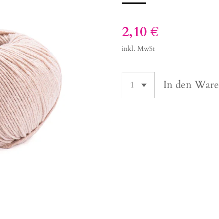
2,10 €
inkl. MwSt
In den War