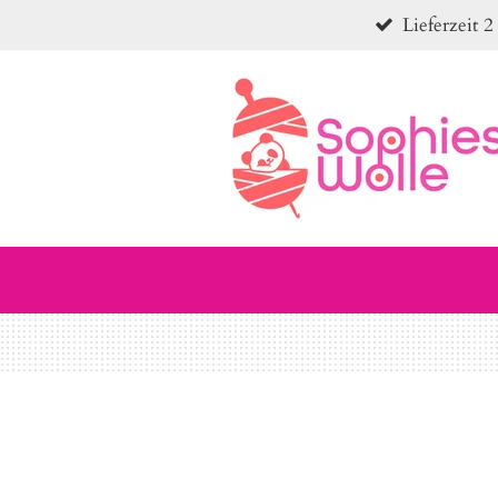
Lieferzeit 2
Zum
Hauptinhalt
springen