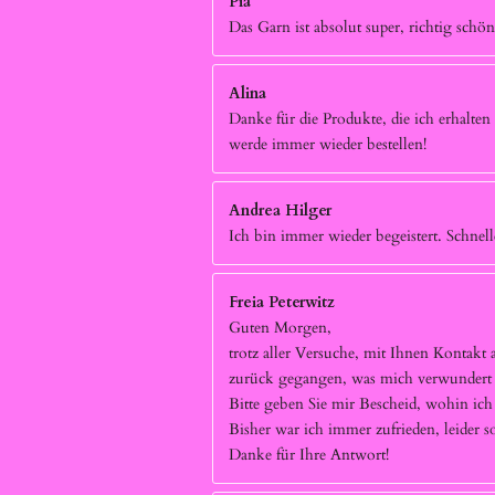
Pia
Das Garn ist absolut super, richtig schö
Alina
Danke für die Produkte, die ich erhalten 
werde immer wieder bestellen!
Andrea Hilger
Ich bin immer wieder begeistert. Schnell
Freia Peterwitz
Guten Morgen,
trotz aller Versuche, mit Ihnen Kontak
zurück gegangen, was mich verwundert h
Bitte geben Sie mir Bescheid, wohin ic
Bisher war ich immer zufrieden, leider 
Danke für Ihre Antwort!