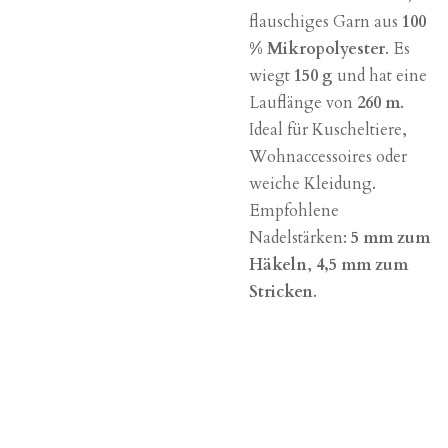
flauschiges Garn aus
100
% Mikropolyester
. Es
wiegt
150 g
und hat eine
Lauflänge von
260 m
.
Ideal für Kuscheltiere,
Wohnaccessoires oder
weiche Kleidung.
Empfohlene
Nadelstärken:
5 mm zum
Häkeln
,
4,5 mm zum
Stricken
.