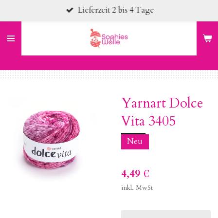
Lieferzeit 2 bis 4 Tage
Zum
Hauptinhalt
springen
Yarnart Dolce
Vita 3405
Neu
4,49 €
inkl. MwSt