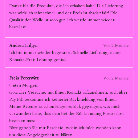
Danke für die Produkte, die ich erhalten habe! Die Lieferung
war wirklich sehr schnell und der Preis ist absolut fair! Die
Qualität der Wolle ist sooo gut. Ich werde immer wieder
bestellen!
Andrea Hilger
Vor 2 Monate
Ich bin immer wieder begeistert. Schnelle Lieferung, netter
Kontakt .Preis Leistung genial.
Freia Peterwitz
Vor 2 Monate
Guten Morgen,
trotz aller Versuche, mit Ihnen Kontakt aufzunehmen, auch über
Pay Pal, bekomme ich keinerlei Rückmeldung von Ihnen.
Meine Retoure ist schon länger zurück gegangen, was mich
verwundert hatte, dass man bei der Rücksendung Porto selbst
bezahlen muss.
Bitte geben Sie mir Bescheid, wohin ich mich wenden kann,
um diese Angelegenheit zu klären.