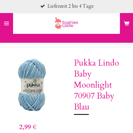
Lieferzeit 2 bis 4 Tage
Zum
Hauptinhalt
springen
Pukka Lindo
Baby
Moonlight
70907 Baby
Blau
2,99 €