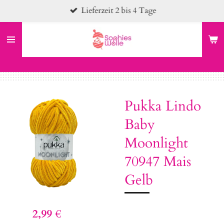
Lieferzeit 2 bis 4 Tage
Zum
Hauptinhalt
springen
Pukka Lindo
Baby
Moonlight
70947 Mais
Gelb
2,99 €