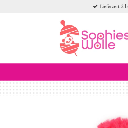
Lieferzeit 2 
Zum
Hauptinhalt
springen