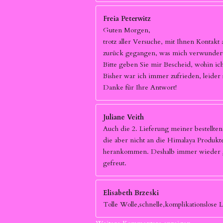
Freia Peterwitz
Guten Morgen,
trotz aller Versuche, mit Ihnen Kontak
zurück gegangen, was mich verwundert 
Bitte geben Sie mir Bescheid, wohin i
Bisher war ich immer zufrieden, leider
Danke für Ihre Antwort!
Juliane Veith
Auch die 2. Lieferung meiner bestellte
die aber nicht an die Himalaya Produkt
herankommen. Deshalb immer wieder ger
gefreut.
Elisabeth Brzeski
Tolle Wolle,schnelle,komplikationslose 