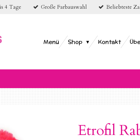
bis 4 Tage
Große Farbauswahl
Beliebteste 
Menü
Shop
Kontakt
Übe
Etrofil Ra