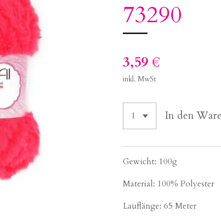
73290
3,59 €
inkl. MwSt
In den War
Gewicht: 100g
Material: 100% Polyester
Lauflänge: 65 Meter