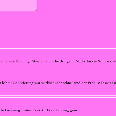
ön dick und flauschig. Aber ich brauche dringend Nachschub in Schwarz, wi
 habe! Die Lieferung war wirklich sehr schnell und der Preis ist absolut fai
le Lieferung, netter Kontakt .Preis Leistung genial.