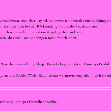
t aufzunehmen, auch über Pay Pal, bekomme ich keinerlei Rückmeldung von
hatte, dass man bei der Rücksendung Porto selbst bezahlen muss.
ch mich wenden kann, um diese Angelegenheit zu klären.
 sollte dies auch Rücksendungen mit einbeschließen.
n Ware hat einwadfrei geklappt. Bin sehr begeistert über Himalaya Produ
e
ne von Sophies Wolle. Kann ich nur wärmstens empfehlen. Ich habe mich
Lieferung und super freundliche Sophie.