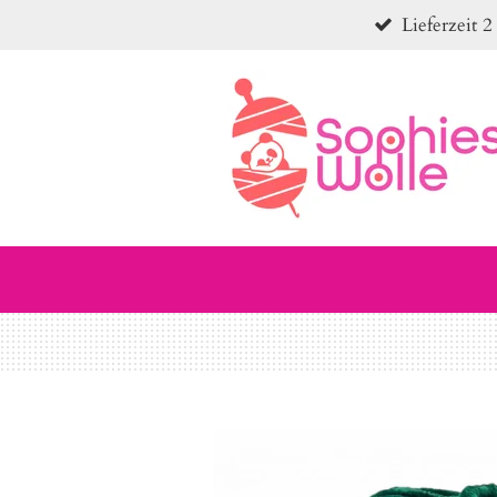
Lieferzeit 2
Zum
Hauptinhalt
springen