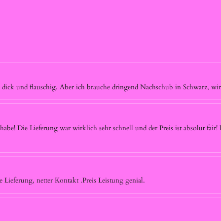
n dick und flauschig. Aber ich brauche dringend Nachschub in Schwarz, wird
habe! Die Lieferung war wirklich sehr schnell und der Preis ist absolut fair!
e Lieferung, netter Kontakt .Preis Leistung genial.