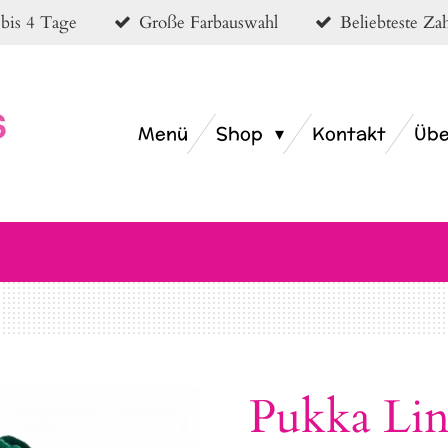
 bis 4 Tage
Große Farbauswahl
Beliebteste Z
Menü
Shop
Kontakt
Übe
Pukka Li