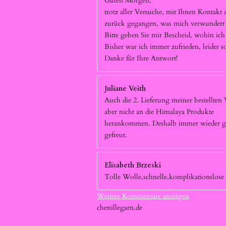
Guten Morgen,
trotz aller Versuche, mit Ihnen Kontak
zurück gegangen, was mich verwundert h
Bitte geben Sie mir Bescheid, wohin ic
Bisher war ich immer zufrieden, leider 
Danke für Ihre Antwort!
Juliane Veith
Auch die 2. Lieferung meiner bestellten
aber nicht an die Himalaya Produkte
herankommen. Deshalb immer wieder ger
gefreut.
Elisabeth Brzeski
Tolle Wolle,schnelle,komplikationslose 
Weitere Kommentare anzeigen
chenillegarn.de