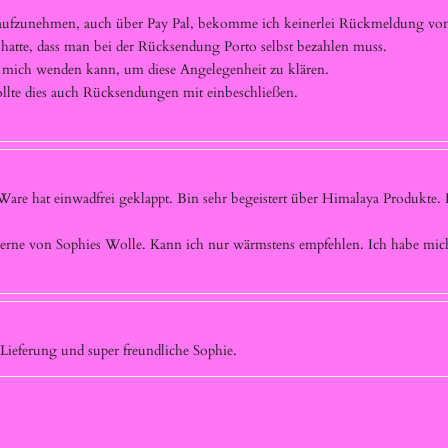
t aufzunehmen, auch über Pay Pal, bekomme ich keinerlei Rückmeldung von
atte, dass man bei der Rücksendung Porto selbst bezahlen muss.
h mich wenden kann, um diese Angelegenheit zu klären.
sollte dies auch Rücksendungen mit einbeschließen.
 Ware hat einwadfrei geklappt. Bin sehr begeistert über Himalaya Produkte
ne von Sophies Wolle. Kann ich nur wärmstens empfehlen. Ich habe mich s
Lieferung und super freundliche Sophie.