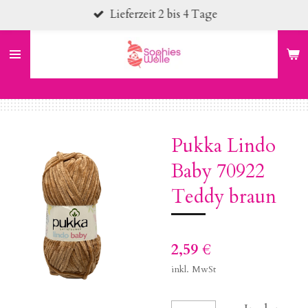
Lieferzeit 2 bis 4 Tage
Zum
Hauptinhalt
springen
Pukka Lindo
Baby 70922
Teddy braun
2,59 €
inkl. MwSt