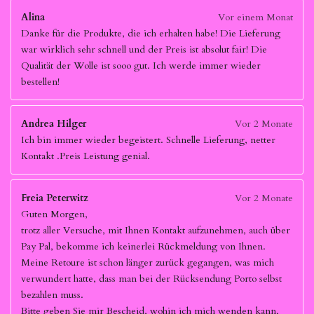
Alina
Vor einem Monat
Danke für die Produkte, die ich erhalten habe! Die Lieferung
war wirklich sehr schnell und der Preis ist absolut fair! Die
Qualität der Wolle ist sooo gut. Ich werde immer wieder
bestellen!
Andrea Hilger
Vor 2 Monate
Ich bin immer wieder begeistert. Schnelle Lieferung, netter
Kontakt .Preis Leistung genial.
Freia Peterwitz
Vor 2 Monate
Guten Morgen,
trotz aller Versuche, mit Ihnen Kontakt aufzunehmen, auch über
Pay Pal, bekomme ich keinerlei Rückmeldung von Ihnen.
Meine Retoure ist schon länger zurück gegangen, was mich
verwundert hatte, dass man bei der Rücksendung Porto selbst
bezahlen muss.
Bitte geben Sie mir Bescheid, wohin ich mich wenden kann,