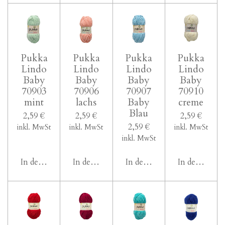
Pukka
Pukka
Pukka
Pukka
Lindo
Lindo
Lindo
Lindo
Baby
Baby
Baby
Baby
70903
70906
70907
70910
mint
lachs
Baby
creme
Blau
2,59 €
2,59 €
2,59 €
2,59 €
inkl. MwSt
inkl. MwSt
inkl. MwSt
inkl. MwSt
In den Warenkorb
In den Warenkorb
In den Warenkorb
In den Ware