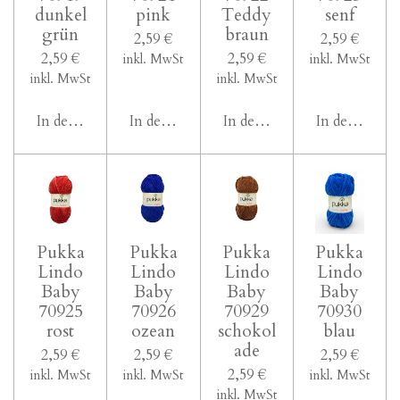
dunkel
pink
Teddy
senf
grün
braun
2,59 €
2,59 €
2,59 €
2,59 €
inkl. MwSt
inkl. MwSt
inkl. MwSt
inkl. MwSt
In den Warenkorb
In den Warenkorb
In den Warenkorb
In den Ware
Pukka
Pukka
Pukka
Pukka
Lindo
Lindo
Lindo
Lindo
Baby
Baby
Baby
Baby
70925
70926
70929
70930
rost
ozean
schokol
blau
ade
2,59 €
2,59 €
2,59 €
2,59 €
inkl. MwSt
inkl. MwSt
inkl. MwSt
inkl. MwSt