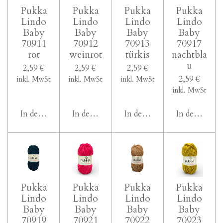
Pukka
Pukka
Pukka
Pukka
Lindo
Lindo
Lindo
Lindo
Baby
Baby
Baby
Baby
70911
70912
70913
70917
rot
weinrot
türkis
nachtbla
u
2,59 €
2,59 €
2,59 €
2,59 €
inkl. MwSt
inkl. MwSt
inkl. MwSt
inkl. MwSt
In den Warenkorb
In den Warenkorb
In den Warenkorb
In den Ware
Pukka
Pukka
Pukka
Pukka
Lindo
Lindo
Lindo
Lindo
Baby
Baby
Baby
Baby
70919
70921
70922
70923