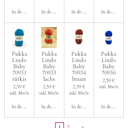
In den Warenkorb
In den Warenkorb
In den Warenkorb
In den Ware
Pukka
Pukka
Pukka
Pukka
Lindo
Lindo
Lindo
Lindo
Baby
Baby
Baby
Baby
70931
70933
70934
70936
türkis
lachs
braun
2,59 €
2,59 €
2,59 €
2,59 €
inkl. MwSt
inkl. MwSt
inkl. MwSt
inkl. MwSt
In den Warenkorb
In den Warenkorb
In den Warenkorb
In den Ware
1
2