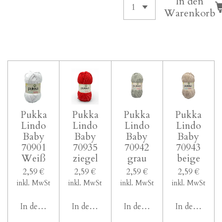
In den
Warenkorb
Pukka
Pukka
Pukka
Pukka
Lindo
Lindo
Lindo
Lindo
Baby
Baby
Baby
Baby
70901
70935
70942
70943
Weiß
ziegel
grau
beige
2,59 €
2,59 €
2,59 €
2,59 €
inkl. MwSt
inkl. MwSt
inkl. MwSt
inkl. MwSt
In den Warenkorb
In den Warenkorb
In den Warenkorb
In den Ware