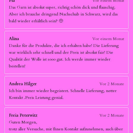
Pia
Vor einem Monat
Das Garn ist absolut super, richtig schön dick und flauschig.
Aber ich brauche dringend Nachschub in Schwarz, wird das
bald wieder erhältlich sein? 🥺
Alina
Vor einem Monat
Danke für die Produkte, die ich erhalten habe! Die Lieferung
war wirklich sehr schnell und der Preis ist absolut fair! Die
Qualität der Wolle ist sooo gut. Ich werde immer wieder
bestellen!
Andrea Hilger
Vor 2 Monate
Ich bin immer wieder begeistert. Schnelle Lieferung, netter
Kontakt .Preis Leistung genial.
Freia Peterwitz
Vor 2 Monate
Guten Morgen,
trotz aller Versuche, mit Ihnen Kontakt aufzunehmen, auch über