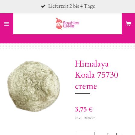
Lieferzeit 2 bis 4 Tage
Zum
Hauptinhalt
springen
Himalaya
Koala 75730
creme
3,75 €
inkl. MwSt