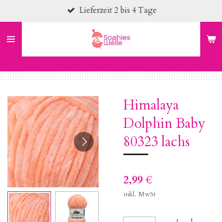
Lieferzeit 2 bis 4 Tage
Zum
Hauptinhalt
springen
Himalaya
Dolphin Baby
80323 lachs
2,99 €
inkl. MwSt