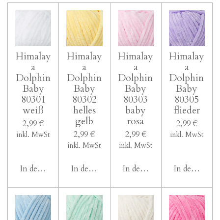
Himalay
Himalay
Himalay
Himalay
a
a
a
a
Dolphin
Dolphin
Dolphin
Dolphin
Baby
Baby
Baby
Baby
80301
80302
80303
80305
weiß
helles
baby
flieder
gelb
rosa
2,99 €
2,99 €
2,99 €
2,99 €
inkl. MwSt
inkl. MwSt
inkl. MwSt
inkl. MwSt
In den Warenkorb
In den Warenkorb
In den Warenkorb
In den Ware