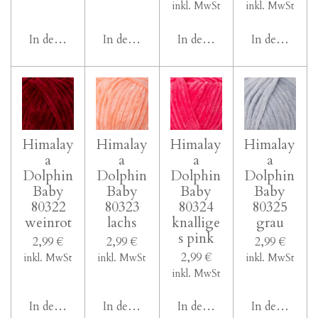
inkl. MwSt
inkl. MwSt
In den Warenkorb
In den Warenkorb
In den Warenkorb
In den Ware
Himalay
Himalay
Himalay
Himalay
a
a
a
a
Dolphin
Dolphin
Dolphin
Dolphin
Baby
Baby
Baby
Baby
80322
80323
80324
80325
weinrot
lachs
knallige
grau
s pink
2,99 €
2,99 €
2,99 €
2,99 €
inkl. MwSt
inkl. MwSt
inkl. MwSt
inkl. MwSt
In den Warenkorb
In den Warenkorb
In den Warenkorb
In den Ware