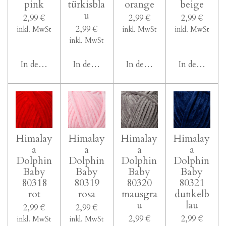
pink
türkisbla
orange
beige
u
2,99 €
2,99 €
2,99 €
2,99 €
inkl. MwSt
inkl. MwSt
inkl. MwSt
inkl. MwSt
In den Warenkorb
In den Warenkorb
In den Warenkorb
In den Ware
Himalay
Himalay
Himalay
Himalay
a
a
a
a
Dolphin
Dolphin
Dolphin
Dolphin
Baby
Baby
Baby
Baby
80318
80319
80320
80321
rot
rosa
mausgra
dunkelb
u
lau
2,99 €
2,99 €
2,99 €
2,99 €
inkl. MwSt
inkl. MwSt