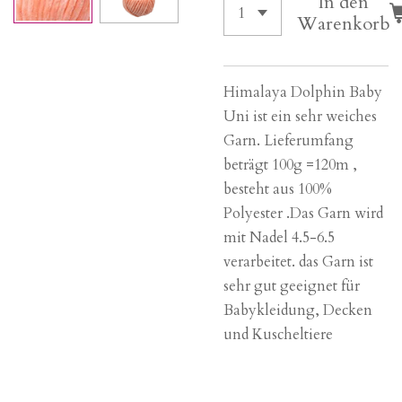
In den
Warenkorb
Himalaya Dolphin Baby
Uni ist ein sehr weiches
Garn. Lieferumfang
beträgt 100g =120m ,
besteht aus 100%
Polyester .Das Garn wird
mit Nadel 4.5-6.5
verarbeitet. das Garn ist
sehr gut geeignet für
Babykleidung, Decken
und Kuscheltiere