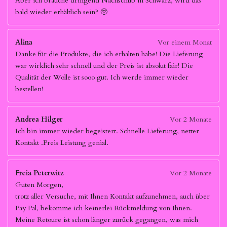
Aber ich brauche dringend Nachschub in Schwarz, wird das
bald wieder erhältlich sein? 🥺
Alina
Vor einem Monat
Danke für die Produkte, die ich erhalten habe! Die Lieferung
war wirklich sehr schnell und der Preis ist absolut fair! Die
Qualität der Wolle ist sooo gut. Ich werde immer wieder
bestellen!
Andrea Hilger
Vor 2 Monate
Ich bin immer wieder begeistert. Schnelle Lieferung, netter
Kontakt .Preis Leistung genial.
Freia Peterwitz
Vor 2 Monate
Guten Morgen,
trotz aller Versuche, mit Ihnen Kontakt aufzunehmen, auch über
Pay Pal, bekomme ich keinerlei Rückmeldung von Ihnen.
Meine Retoure ist schon länger zurück gegangen, was mich