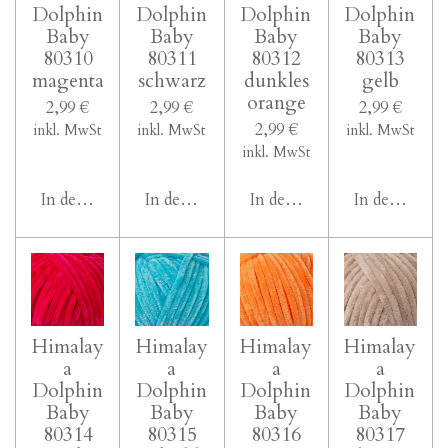
Dolphin
Dolphin
Dolphin
Dolphin
Baby
Baby
Baby
Baby
80310
80311
80312
80313
magenta
schwarz
dunkles
gelb
orange
2,99 €
2,99 €
2,99 €
2,99 €
inkl. MwSt
inkl. MwSt
inkl. MwSt
inkl. MwSt
In den Warenkorb
In den Warenkorb
In den Warenkorb
In den Ware
Himalay
Himalay
Himalay
Himalay
a
a
a
a
Dolphin
Dolphin
Dolphin
Dolphin
Baby
Baby
Baby
Baby
80314
80315
80316
80317