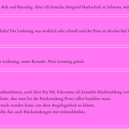
n dick und flauschig. Aber ich brauche dringend Nachschub in Schwarz, wird
habe! Die Lieferung war wirklich sehr schnell und der Preis ist absolut fair!
e Lieferung, netter Kontakt .Preis Leistung genial.
t aufzunehmen, auch über Pay Pal, bekomme ich keinerlei Rückmeldung von
atte, dass man bei der Rücksendung Porto selbst bezahlen muss.
h mich wenden kann, um diese Angelegenheit zu klären.
sollte dies auch Rücksendungen mit einbeschließen.