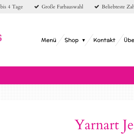
 bis 4 Tage
Große Farbauswahl
Beliebteste Z
Menü
Shop
Kontakt
Übe
Yarnart J