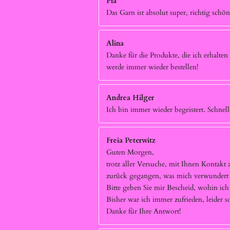
Pia
Das Garn ist absolut super, richtig schö
Alina
Danke für die Produkte, die ich erhalten 
werde immer wieder bestellen!
Andrea Hilger
Ich bin immer wieder begeistert. Schnell
Freia Peterwitz
Guten Morgen,
trotz aller Versuche, mit Ihnen Kontak
zurück gegangen, was mich verwundert h
Bitte geben Sie mir Bescheid, wohin ic
Bisher war ich immer zufrieden, leider 
Danke für Ihre Antwort!