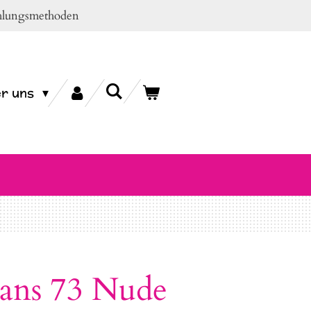
ahlungsmethoden
r uns
eans 73 Nude