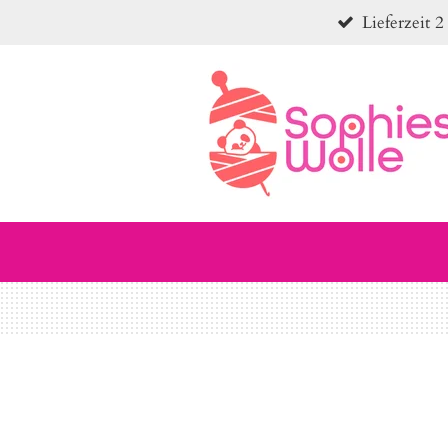
Lieferzeit 2
Zum
Hauptinhalt
springen