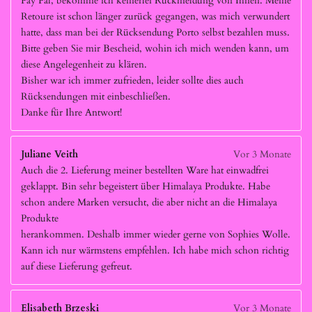
Pay Pal, bekomme ich keinerlei Rückmeldung von Ihnen. Meine
Retoure ist schon länger zurück gegangen, was mich verwundert
hatte, dass man bei der Rücksendung Porto selbst bezahlen muss.
Bitte geben Sie mir Bescheid, wohin ich mich wenden kann, um
diese Angelegenheit zu klären.
Bisher war ich immer zufrieden, leider sollte dies auch
Rücksendungen mit einbeschließen.
Danke für Ihre Antwort!
Juliane Veith
Vor 3 Monate
Auch die 2. Lieferung meiner bestellten Ware hat einwadfrei
geklappt. Bin sehr begeistert über Himalaya Produkte. Habe
schon andere Marken versucht, die aber nicht an die Himalaya
Produkte
herankommen. Deshalb immer wieder gerne von Sophies Wolle.
Kann ich nur wärmstens empfehlen. Ich habe mich schon richtig
auf diese Lieferung gefreut.
Elisabeth Brzeski
Vor 3 Monate