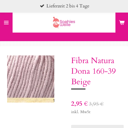
Lieferzeit 2 bis 4 Tage
Zum
Hauptinhalt
springen
Fibra Natura
Dona 160-39
Beige
2,95 €
3,95 €
inkl. MwSt