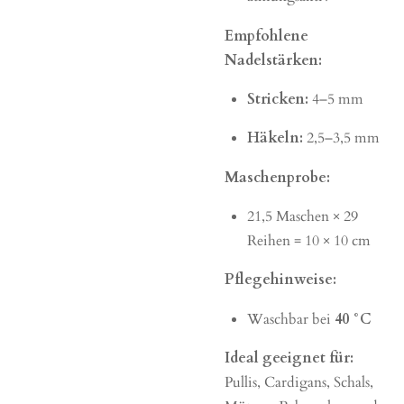
Empfohlene
Nadelstärken:
Stricken:
4–5 mm
Häkeln:
2,5–3,5 mm
Maschenprobe:
21,5 Maschen × 29
Reihen = 10 × 10 cm
Pflegehinweise:
Waschbar bei
40 °C
Ideal geeignet für:
Pullis, Cardigans, Schals,