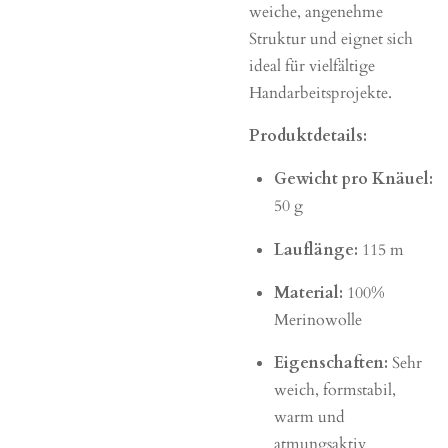
weiche, angenehme
Struktur und eignet sich
ideal für vielfältige
Handarbeitsprojekte.
Produktdetails:
Gewicht pro Knäuel:
50 g
Lauflänge:
115 m
Material:
100%
Merinowolle
Eigenschaften:
Sehr
weich, formstabil,
warm und
atmungsaktiv