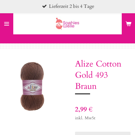
Lieferzeit 2 bis 4 Tage
Zum
Hauptinhalt
springen
Alize Cotton
Gold 493
Braun
2,99 €
inkl. MwSt