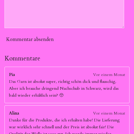
Kommentar absenden
Kommentare
Pia
Vor einem Monat
Das Garn ist absolut super, richtig schön dick und flauschig.
Aber ich brauche dringend Nachschub in Schwarz, wird das
bald wieder erhältlich sein? 🥺
Alina
Vor einem Monat
Danke für die Produkte, die ich erhalten habe! Die Lieferung
war wirklich sehr schnell und der Preis ist absolut fair! Die
Qualität der Wolle ist sooo gut. Ich werde immer wieder