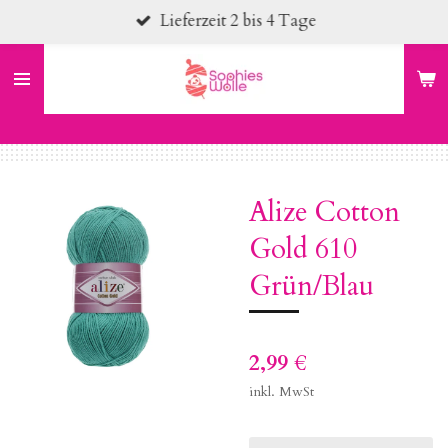
Lieferzeit 2 bis 4 Tage
Zum
Hauptinhalt
springen
Alize Cotton
Gold 610
Grün/Blau
2,99 €
inkl. MwSt