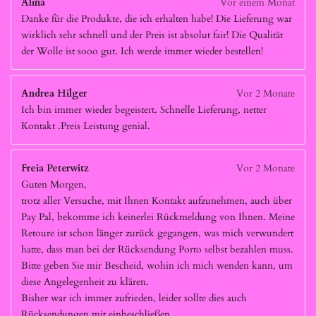
Alina
Vor einem Monat
Danke für die Produkte, die ich erhalten habe! Die Lieferung war
wirklich sehr schnell und der Preis ist absolut fair! Die Qualität
der Wolle ist sooo gut. Ich werde immer wieder bestellen!
Andrea Hilger
Vor 2 Monate
Ich bin immer wieder begeistert. Schnelle Lieferung, netter
Kontakt .Preis Leistung genial.
Freia Peterwitz
Vor 2 Monate
Guten Morgen,
trotz aller Versuche, mit Ihnen Kontakt aufzunehmen, auch über
Pay Pal, bekomme ich keinerlei Rückmeldung von Ihnen. Meine
Retoure ist schon länger zurück gegangen, was mich verwundert
hatte, dass man bei der Rücksendung Porto selbst bezahlen muss.
Bitte geben Sie mir Bescheid, wohin ich mich wenden kann, um
diese Angelegenheit zu klären.
Bisher war ich immer zufrieden, leider sollte dies auch
Rücksendungen mit einbeschließen.