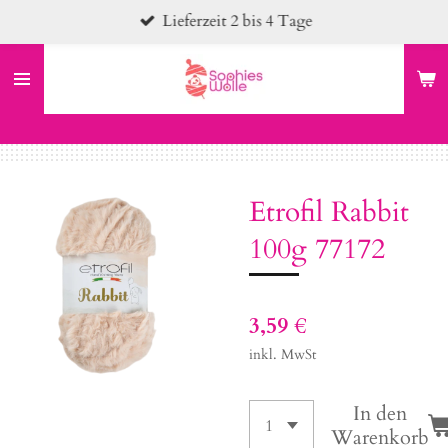
Lieferzeit 2 bis 4 Tage
Zum
Hauptinhalt
springen
Etrofil Rabbit
100g 77172
3,59 €
inkl. MwSt
In den
Warenkorb