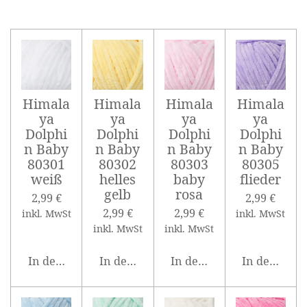
Himala
Himala
Himala
Himala
ya
ya
ya
ya
Dolphi
Dolphi
Dolphi
Dolphi
n Baby
n Baby
n Baby
n Baby
80301
80302
80303
80305
weiß
helles
baby
flieder
gelb
rosa
2,99 €
2,99 €
2,99 €
2,99 €
inkl. MwSt
inkl. MwSt
inkl. MwSt
inkl. MwSt
In den Warenkorb
In den Warenkorb
In den Warenkorb
In den War