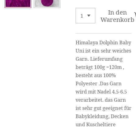
In den
Warenkorb
Himalaya Dolphin Baby
Uni ist ein sehr weiches
Garn. Lieferumfang
beträgt 100g =120m ,
besteht aus 100%
Polyester .Das Garn
wird mit Nadel 4.5-6.5
verarbeitet. das Garn
ist sehr gut geeignet für
Babykleidung, Decken
und Kuscheltiere