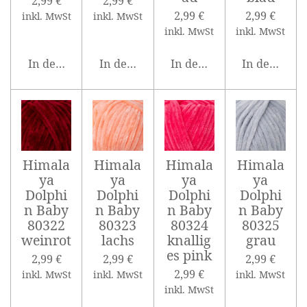
2,99 €
2,99 €
2,99 €
2,99 €
inkl. MwSt
inkl. MwSt
inkl. MwSt
inkl. MwSt
In den Warenkorb
In den Warenkorb
In den Warenkorb
In den War
Himala
Himala
Himala
Himala
ya
ya
ya
ya
Dolphi
Dolphi
Dolphi
Dolphi
n Baby
n Baby
n Baby
n Baby
80322
80323
80324
80325
weinrot
lachs
knallig
grau
es pink
2,99 €
2,99 €
2,99 €
2,99 €
inkl. MwSt
inkl. MwSt
inkl. MwSt
inkl. MwSt