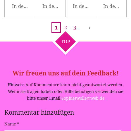
In den Warenkorb
In den Warenkorb
In den Warenkorb
In den War
1
2
3
TOP
Wir freuen uns auf dein Feedback!
Hinweis: Auf Kommentare kann nicht geantwortet werden.
Wenn sie fragen haben oder Hilfe benötigen verwenden sie
bitte unser Email
Sophieswolle@web.de
Kommentar hinzufügen
Name *