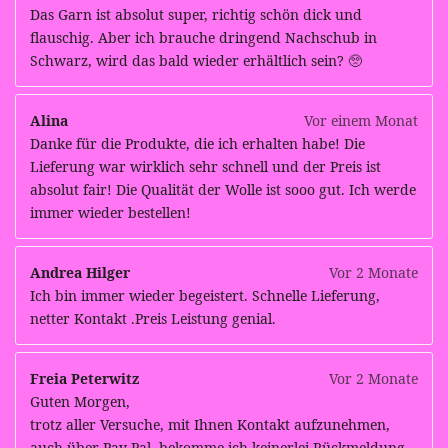
Das Garn ist absolut super, richtig schön dick und
flauschig. Aber ich brauche dringend Nachschub in
Schwarz, wird das bald wieder erhältlich sein? 🥺
Alina
Vor einem Monat
Danke für die Produkte, die ich erhalten habe! Die
Lieferung war wirklich sehr schnell und der Preis ist
absolut fair! Die Qualität der Wolle ist sooo gut. Ich werde
immer wieder bestellen!
Andrea Hilger
Vor 2 Monate
Ich bin immer wieder begeistert. Schnelle Lieferung,
netter Kontakt .Preis Leistung genial.
Freia Peterwitz
Vor 2 Monate
Guten Morgen,
trotz aller Versuche, mit Ihnen Kontakt aufzunehmen,
auch über Pay Pal, bekomme ich keinerlei Rückmeldung